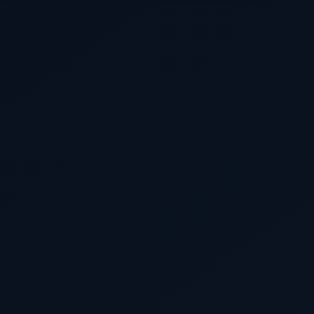
新手入门指南：jinnian金年会（干货）
热门文章
平台优势分析真实评测：金年会金字招牌诚信至上
金年会金字招牌诚信至上|游泳赛事v6.7.6
全面解析：金年会金字招牌诚信至上
金年会金字招牌诚信至上|自行车赛事v5.2.9
金年会金字招牌诚信至上|青少年体育赛事v2.8.7
金年会金字招牌诚信至上|电子竞技赛事v4.9.5
金年会金字招牌诚信至上|企业运动会v2.9.5
金年会金字招牌诚信至上|羽毛球赛事v6.4.5
全面解析：金年会官方网站入口
金年会官方网站入口平台系统特点功能介绍（推荐）