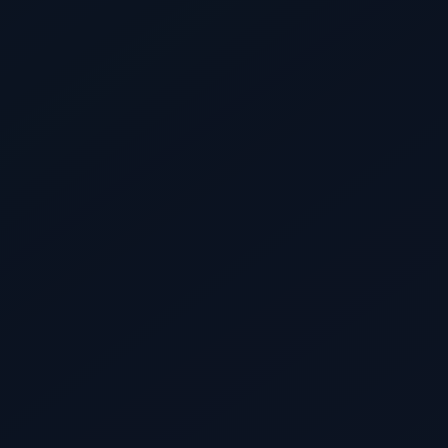
48307352号-1