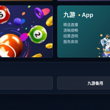
诚信至上的功能结构是非常重要的一步。随着用户需求不断变化，金年
心
2026-08-07
37
信至上...
会金字招牌诚信至上是一种怎样的体验
招牌诚信至上平台结构介绍对于一些新用户来说，了解金年会金字招牌
功能结构是非常重要的一步。从整体角度来看，金年会金字招牌诚信至
务方面具有一定特点。从整体情况来看，金年会金字招牌诚信至上在功
心
2026-08-07
37
渐趋于...
越多人选择jinnian金年会（推荐）
n金年会平台介绍近年来，越来越多用户开始关注jinnian金年会相关信息，希
平台特点。部分用户在了解平台信息时，会重点关注jinnian金年会的
。随着平台功能不断更新，jinnian金年会在整体体验...
心
2026-08-07
35