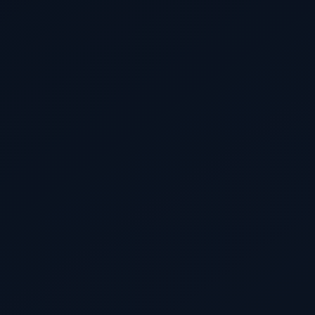
金年会官方
入口相关信
站入口在功
新闻中
会官方网站入
如何使用
金年会官方
稳定性方面
的定位。金
新闻中
方网站入口平
‹‹
1
2
3
4
Copyright ©