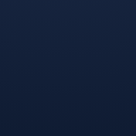
金年会金字招牌诚信至上在当前平台环境中具有一定的关
注度，因此也受到不少用户讨论。
一些用户在使用金年会金字招牌诚信至上时表示整体操作
流程较为清晰。
在当前互联网环境中，许多用户在选择平台时都会了解金
年会金字招牌诚信至上的相关信息。
总结
金年会金字招牌诚信至上在当前互联网平台环境中具有一
定关注度，很多用户在了解相关平台时都会关注其功能与体
验。从整体角度来看，金年会金字招牌诚信至上在功能设计、
操作体验以及稳定性方面都有一定表现。对于希望进一步了解
相关信息的用户来说，可以通过多方面渠道获取更多资料，从
而更全面认识该平台。