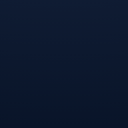
相关文章
新手入门指南：金年会官方网站入口（推荐）
如何使用金年会官方网站入口操作教程
使用jinnian金年会是一种怎样的体验
jinnian金年会平台操作指南深度分析
新手入门指南：jinnian金年会
平台整体评测使用指南：金年会金字招牌诚信至上（干货）
关于金年会金字招牌诚信至上的平台介绍真实评测（干货）
使用金年会官方网站入口是一种怎样的体验
平台发展趋势操作教程：金年会官方网站入口（实测）
如何使用jinnian金年会全面解析